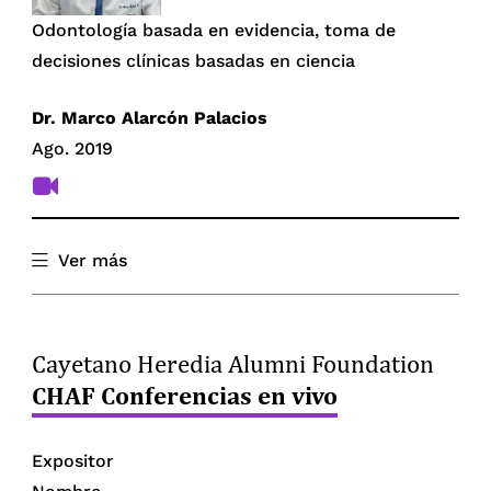
Odontología basada en evidencia, toma de
decisiones clínicas basadas en ciencia
Dr. Marco Alarcón Palacios
Ago. 2019
Ver más
Cayetano Heredia Alumni Foundation
CHAF Conferencias en vivo
Modelo explicativo del autocuidado en la
Expositor
adolescencia basado en la salud mental positiva,