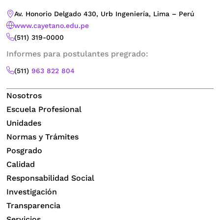
Av. Honorio Delgado 430, Urb Ingeniería, Lima – Perú
www.cayetano.edu.pe
(511) 319-0000
Informes para postulantes pregrado:
(511)
963 822 804
Nosotros
Escuela Profesional
Unidades
Normas y Trámites
Posgrado
Calidad
Responsabilidad Social
Investigación
Transparencia
Servicios