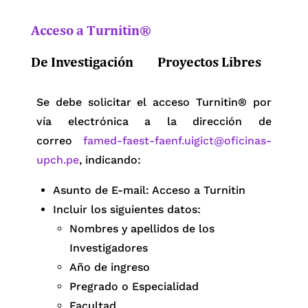
Acceso a Turnitin®
De Investigación
Proyectos Libres
Se debe solicitar el acceso Turnitin® por
vía electrónica a la dirección de
correo
famed-faest-faenf.uigict@oficinas-
upch.pe
, indicando:
Asunto de E-mail: Acceso a Turnitin
Incluir los siguientes datos:
Nombres y apellidos de los
Investigadores
Año de ingreso
Pregrado o Especialidad
Facultad