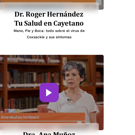
Dr. Roger Hernández
Tu Salud en Cayetano
Mano, Pie y Boca: todo sobre el virus de
Coxsackie y sus síntomas
Dra. Ana Muñoz