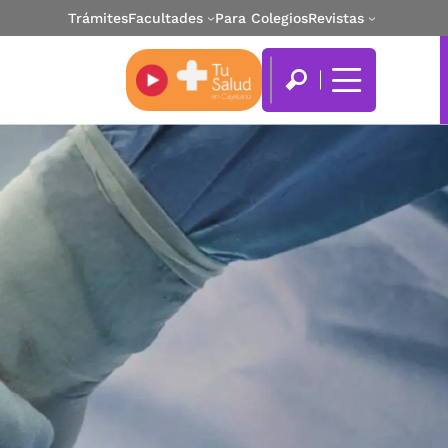
Trámites
Facultades
Para Colegios
Revistas