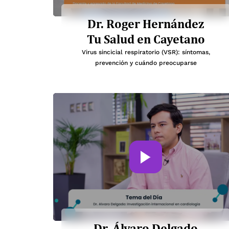
Dr. Roger Hernández
Tu Salud en Cayetano
Virus sincicial respiratorio (VSR): síntomas,
prevención y cuándo preocuparse
Dr. Álvaro Delgado