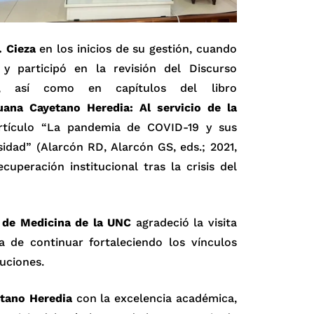
. Cieza
en los inicios de su gestión, cuando
y participó en la revisión del Discurso
o, así como en capítulos del libro
ana Cayetano Heredia: Al servicio de la
artículo “La pandemia de COVID-19 y sus
sidad” (Alarcón RD, Alarcón GS, eds.; 2021,
cuperación institucional tras la crisis del
 de Medicina de la UNC
agradeció la visita
a de continuar fortaleciendo los vínculos
uciones.
tano Heredia
con la excelencia académica,