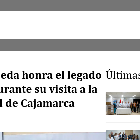
ñeda honra el legado
Última
urante su visita a la
l de Cajamarca