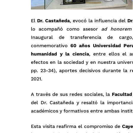
El
Dr. Castañeda
, evocó la influencia del
Dr
lo acompañó como asesor
ad honorem
Inaugural de transferencia de carg
conmemorativo
60 años Universidad Peru
humanidad y la ciencia
, entre ellos el 
efectos en la sociedad y en nuestra univer
pp. 23-34), aportes decisivos durante la re
2021.
A través de sus redes sociales, la
Facultad
del Dr. Castañeda y resaltó la importanci
académicos y formativos entre ambas instit
Esta visita reafirma el compromiso de
Caye