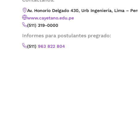
Av. Honorio Delgado 430, Urb Ingeniería, Lima – Per
www.cayetano.edu.pe
(511) 319-0000
Informes para postulantes pregrado:
(511)
963 822 804