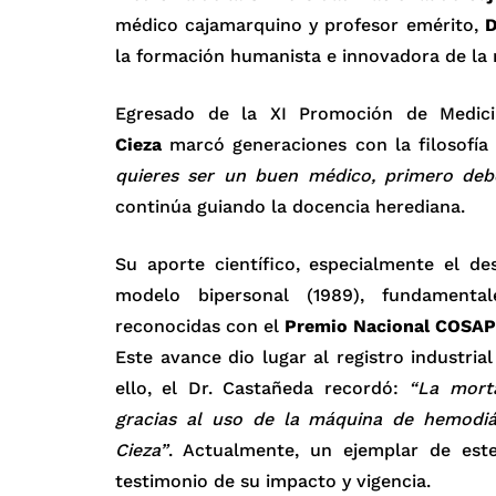
médico cajamarquino y profesor emérito,
D
la formación humanista e innovadora de la
Egresado de la XI Promoción de Medic
Cieza
marcó generaciones con la filosofí
quieres ser un buen médico, primero deb
continúa guiando la docencia herediana.
Su aporte científico, especialmente el d
modelo bipersonal (1989), fundamenta
reconocidas con el
Premio Nacional COSAP
Este avance dio lugar al registro industri
ello, el Dr. Castañeda recordó:
“La mort
gracias al uso de la máquina de hemodiál
Cieza”
. Actualmente, un ejemplar de es
testimonio de su impacto y vigencia.