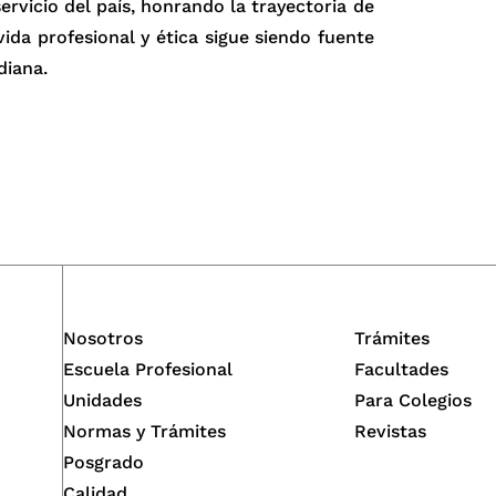
servicio del país, honrando la trayectoria de
vida profesional y ética sigue siendo fuente
diana.
Nosotros
Trámites
Escuela Profesional
Facultades
Unidades
Para Colegios
Normas y Trámites
Revistas
Posgrado
Calidad