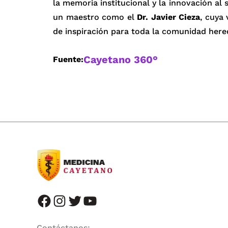
la memoria institucional y la innovación al 
un maestro como el
Dr. Javier Cieza
, cuya 
de inspiración para toda la comunidad here
Cayetano 360°
Fuente:
facebook
instagram
twitter
youtube
Contáctanos: