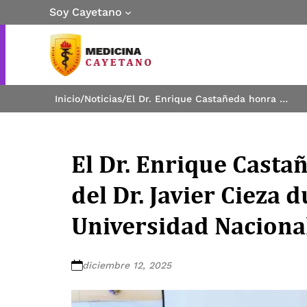
Soy Cayetano
Inicio
/
Noticias
/
El Dr. Enrique Castañeda honra el legado del Dr. Javier Cieza durante su visita a la Universidad Nacional de Cajamarca
El Dr. Enrique Casta
del Dr. Javier Cieza d
Universidad Naciona
diciembre 12, 2025