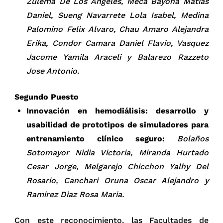
Zulema De Los Angeles, Meca Bayona Matias
Daniel, Sueng Navarrete Lola Isabel, Medina
Palomino Felix Alvaro, Chau Amaro Alejandra
Erika, Condor Camara Daniel Flavio, Vasquez
Jacome Yamila Araceli y Balarezo Razzeto
Jose Antonio.
Segundo Puesto
Innovación en hemodiálisis: desarrollo y
usabilidad de prototipos de simuladores para
entrenamiento clínico seguro:
Bolaños
Sotomayor Nidia Victoria, Miranda Hurtado
Cesar Jorge, Melgarejo Chicchon Yalhy Del
Rosario, Canchari Oruna Oscar Alejandro y
Ramirez Diaz Rosa Maria.
Con este reconocimiento, las Facultades de