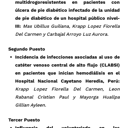
multidrogoresistentes en pacientes con
úlcera de pie diabético infectado de la unidad
de pie diabético de un hospital público nivel-
III:
Mas Ubillus Guiliana, Krapp Lopez Fiorella
Del Carmen y Carbajal Arroyo Luz Aurora.
Segundo Puesto
Incidencia de infecciones asociadas al uso de
catéter venoso central de alto flujo (CLABSI)
en pacientes que inician hemodiálisis en el
Hospital Nacional Cayetano Heredia, Perú:
Krapp Lopez Fiorella Del Carmen, Leon
Rabanal Cristian Paul y Mayorga Huallpa
Gillian Ayleen.
Tercer Puesto
Influencia del voluntariado en las