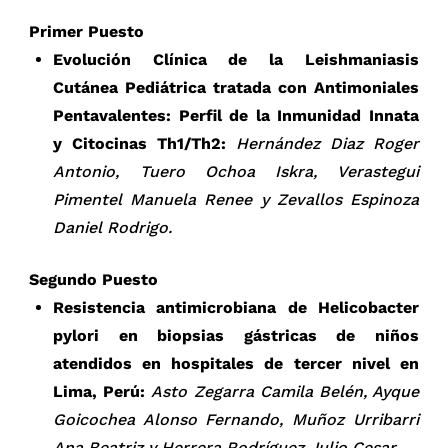
Primer Puesto
Evolución Clínica de la Leishmaniasis
Cutánea Pediátrica tratada con Antimoniales
Pentavalentes: Perfil de la Inmunidad Innata
y Citocinas Th1/Th2:
Hernández Diaz Roger
Antonio, Tuero Ochoa Iskra, Verastegui
Pimentel Manuela Renee y Zevallos Espinoza
Daniel Rodrigo.
Segundo Puesto
Resistencia antimicrobiana de Helicobacter
pylori en biopsias gástricas de niños
atendidos en hospitales de tercer nivel en
Lima, Perú:
Asto Zegarra Camila Belén, Ayque
Goicochea Alonso Fernando, Muñoz Urribarri
Ana Beatriz y Herrera Rodríguez Julio Cesar.