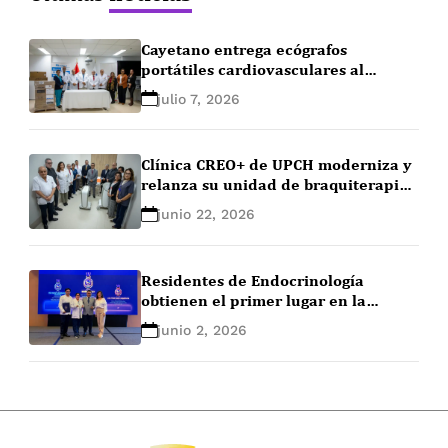
Cayetano entrega ecógrafos
portátiles cardiovasculares al
Instituto Nacional Cardiovascular
julio 7, 2026
para fortalecer la atención
asistencial
Clínica CREO+ de UPCH moderniza y
relanza su unidad de braquiterapia
como único centro de
junio 22, 2026
radiooncología de Lima Norte
Residentes de Endocrinología
obtienen el primer lugar en la
EndoLeague 2026
junio 2, 2026