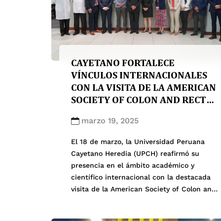
CAYETANO FORTALECE
VÍNCULOS INTERNACIONALES
CON LA VISITA DE LA AMERICAN
SOCIETY OF COLON AND RECTAL
SURGEONS (ASCRS)
marzo 19, 2025
El 18 de marzo, la Universidad Peruana
Cayetano Heredia (UPCH) reafirmó su
presencia en el ámbito académico y
científico internacional con la destacada
visita de la American Society of Colon and
Rectal Surgeons (ASCRS), una de las
organizaciones más prestigiosas en cirugía