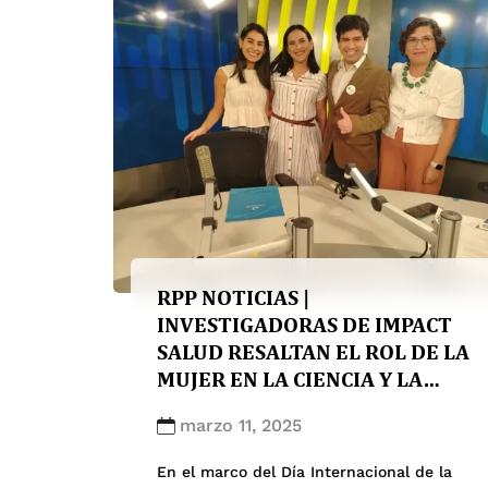
colorrectal a nivel mundial. El encuentro,
realizado en el Campus Central de la […]
RPP NOTICIAS |
INVESTIGADORAS DE IMPACT
SALUD RESALTAN EL ROL DE LA
MUJER EN LA CIENCIA Y LA
SALUD PÚBLICA
marzo 11, 2025
En el marco del Día Internacional de la