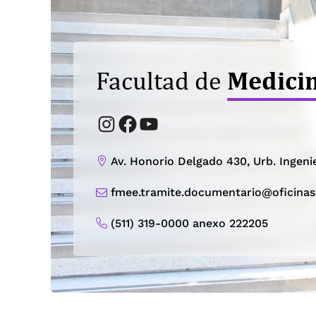
Medici
Facultad de
Instagram
Facebook
YouTube
Av. Honorio Delgado 430, Urb. Ingeni
fmee.tramite.documentario@oficina
(511) 319-0000 anexo 222205