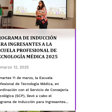
ROGRAMA DE INDUCCIÓN
ARA INGRESANTES A LA
SCUELA PROFESIONAL DE
ECNOLOGÍA MÉDICA 2025
marzo 12, 2025
martes 11 de marzo, la Escuela
ofesional de Tecnología Médica, en
rdinación con el Servicio de Consejería
cológica (SCP), llevó a cabo el
ograma de Inducción para Ingresantes
25, un evento diseñado para brindar