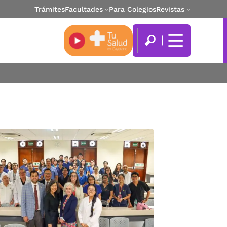
Trámites
Facultades
Para Colegios
Revistas